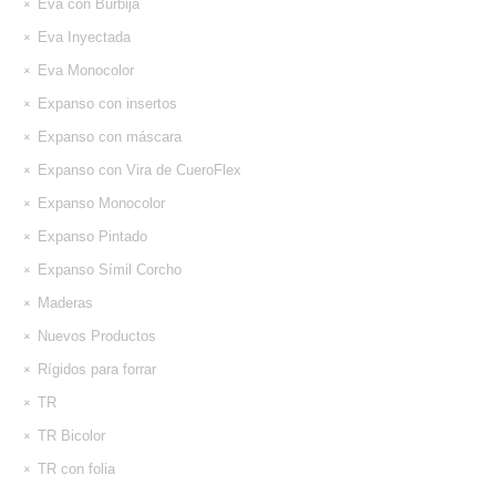
Eva con Burbija
Eva Inyectada
Eva Monocolor
Expanso con insertos
Expanso con máscara
Expanso con Vira de CueroFlex
Expanso Monocolor
Expanso Pintado
Expanso Símil Corcho
Maderas
Nuevos Productos
Rígidos para forrar
TR
TR Bicolor
TR con folia