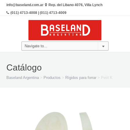
info@baseland.com.ar
Rep. del Libano 4076, Villa Lynch
(011) 4713-4008 | (011) 4713-4009
Catálogo
Baseland Argentina
>
Productos
>
Rígidos para forrar
>
Petit K