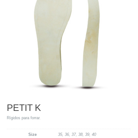
PETIT K
Rígidos para forrar.
Size
35, 36, 37, 38, 39, 40