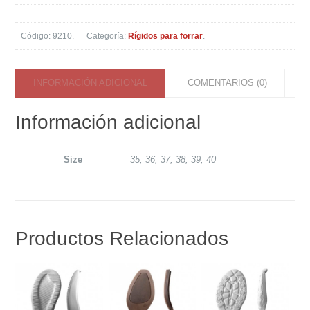
Código:
9210
.
Categoría:
Rígidos para forrar
.
INFORMACIÓN ADICIONAL
COMENTARIOS (0)
Información adicional
Size
35, 36, 37, 38, 39, 40
Productos Relacionados