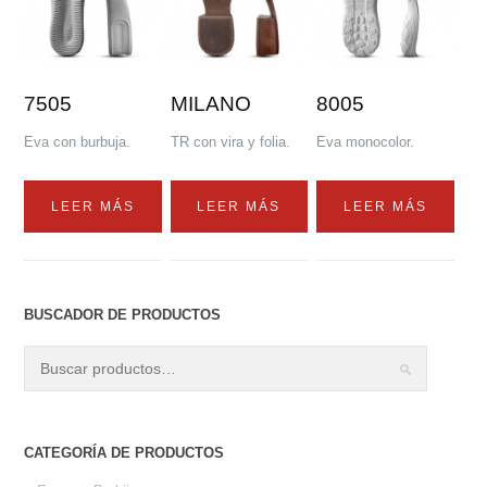
7505
MILANO
8005
Eva con burbuja.
TR con vira y folia.
Eva monocolor.
LEER MÁS
LEER MÁS
LEER MÁS
BUSCADOR DE PRODUCTOS
CATEGORÍA DE PRODUCTOS